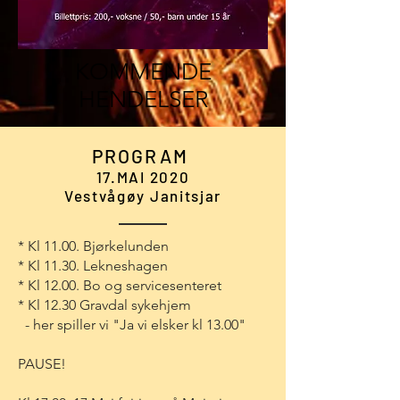
KOMMENDE
HENDELSER
PROGRAM
17.MAI 2020
Vestvågøy Janitsjar
* Kl 11.00. Bjørkelunden
* Kl 11.30. Lekneshagen
* Kl 12.00. Bo og servicesenteret
* Kl 12.30 Gravdal sykehjem
- her spiller vi "Ja vi elsker kl 13.00"
PAUSE!