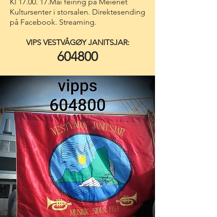
Kl 17.00. 17.Mai feiring på Meieriet
Kultursenter i storsalen. Direktesending
på
Facebook. Streaming.
VIPS VESTVÅGØY JANITSJAR:
604800